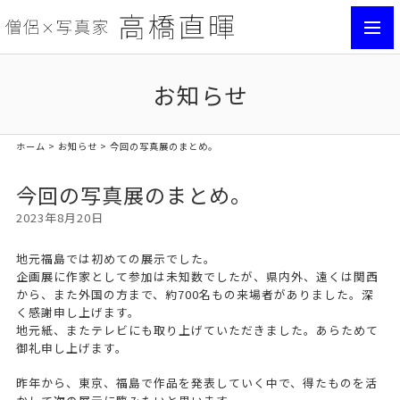
toggl
navig
お知らせ
ホーム
>
お知らせ
> 今回の写真展のまとめ。
今回の写真展のまとめ。
2023年8月20日
地元福島では初めての展示でした。
企画展に作家として参加は未知数でしたが、県内外、遠くは関西
から、また外国の方まで、約700名もの来場者がありました。深
く感謝申し上げます。
地元紙、またテレビにも取り上げていただきました。あらためて
御礼申し上げます。
昨年から、東京、福島で作品を発表していく中で、得たものを活