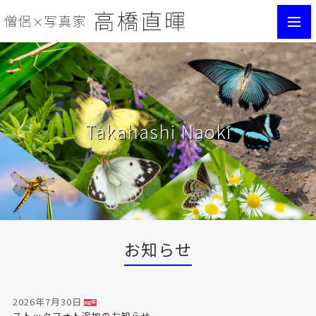
toggl
navig
Takahashi Naoki
お知らせ
2026年7月30日
ストックフォト追加のお知らせ