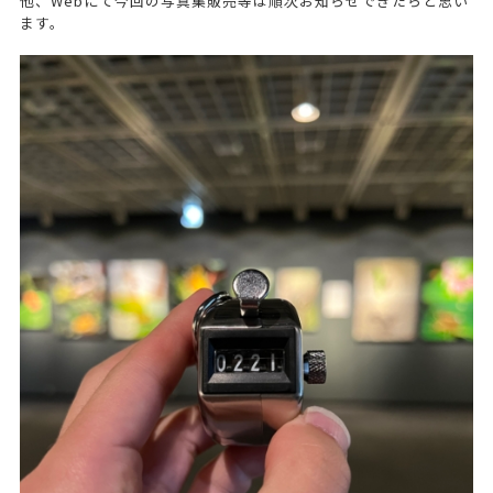
他、Webにて今回の写真集販売等は順次お知らせできたらと思い
ます。