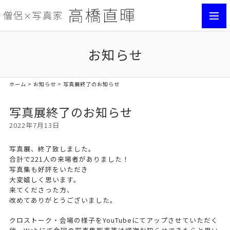
toggl
navig
お知らせ
ホーム
>
お知らせ
> 写真展終了のお知らせ
写真展終了のお知らせ
2022年7月13日
写真展、終了致しました。
合計で221人の来場者がありました！
写真集も好評をいただき
大変嬉しく思います。
来てくださった方、
改めてありがとうございました。
クロストーク・会場の様子をYouTubeにてアップさせていただく