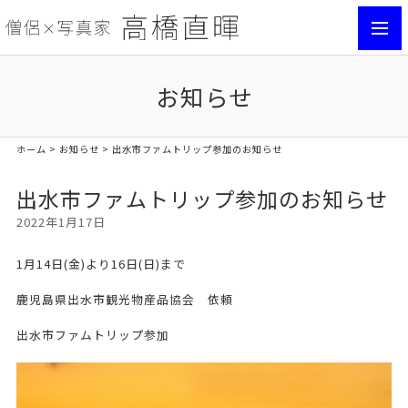
toggl
navig
お知らせ
ホーム
>
お知らせ
> 出水市ファムトリップ参加のお知らせ
出水市ファムトリップ参加のお知らせ
2022年1月17日
1月14日(金)より16日(日)まで
鹿児島県出水市観光物産品協会 依頼
出水市ファムトリップ参加