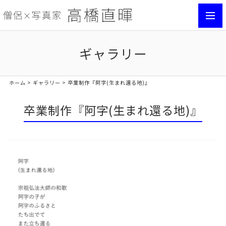
toggl
navig
ギャラリー
ホーム
>
ギャラリー
> 卒業制作『阿字(生まれ還る地)』
卒業制作『阿字(生まれ還る地)』