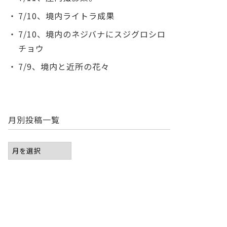
7/10、境内ライトラ成果
7/10、境内のネジバナにスジグロシロ
チョウ
7/9、境内と近所の花々
月別投稿一覧