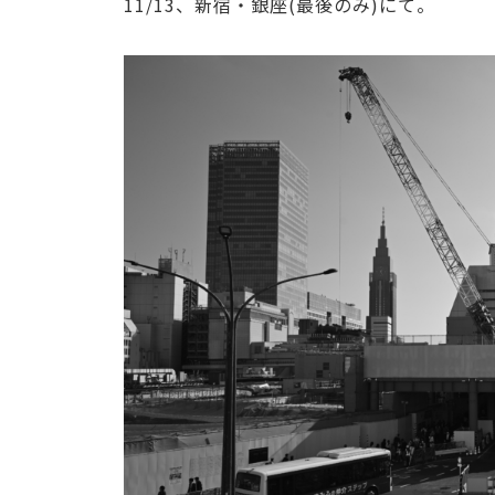
11/13、新宿・銀座(最後のみ)にて。