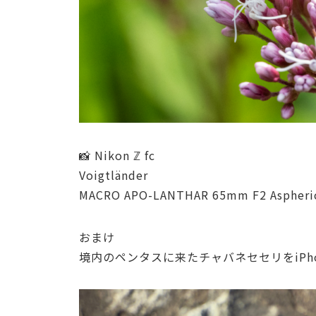
📸 Nikon ℤ fc
Voigtländer
MACRO APO-LANTHAR 65mm F2 Aspheri
おまけ
境内のペンタスに来たチャバネセセリをiPho