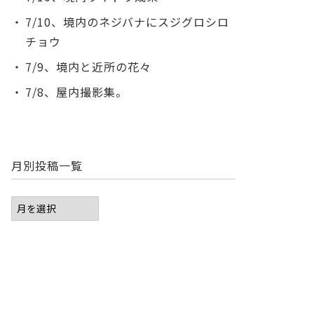
7/10、境内のネジバナにスジグロシロ
チョウ
7/9、境内と近所の花々
7/8、屋内撮影集。
月別投稿一覧