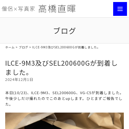
toggl
navig
ブログ
ホーム
>
ブログ
> ILCE-9M3及びSEL200600Gが到着しました。
ILCE-9M3及びSEL200600Gが到着し
ました。
2024年12月1日
本日(10/23)、ILCE-9M3、SEL200600G、VG-C5が到着しました。
午後少しだけ撮れたのでこのあとupします。ひとまずご報告でし
た。