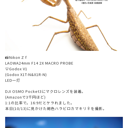
📸Nikon ℤ f
LAOWA24mm F14 2X MACRO PROBE
💡Godox V1
(Godox X1T-N&X1R-N)
LED一灯
DJI OSMO Pocket3にマクロレンズを装着。
(Amazonで3千円ほど)
1:1の比率で。16:9だとケラれました。
本日(10/13)に見かけた褐色ハラビロカマキリ♀を撮影。