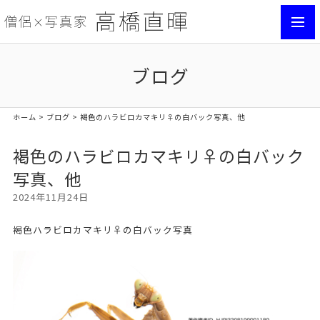
toggl
navig
ブログ
ホーム
>
ブログ
> 褐色のハラビロカマキリ♀の白バック写真、他
褐色のハラビロカマキリ♀の白バック
写真、他
2024年11月24日
褐色ハラビロカマキリ♀の白バック写真