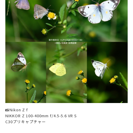
📸Nikon ℤ f
NIKKOR Z 100-400mm f/4.5-5.6 VR S
C30プリキャプチャー