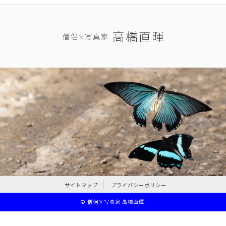
サイトマップ
プライバシーポリシー
©
僧侶×写真家 高橋直暉
.