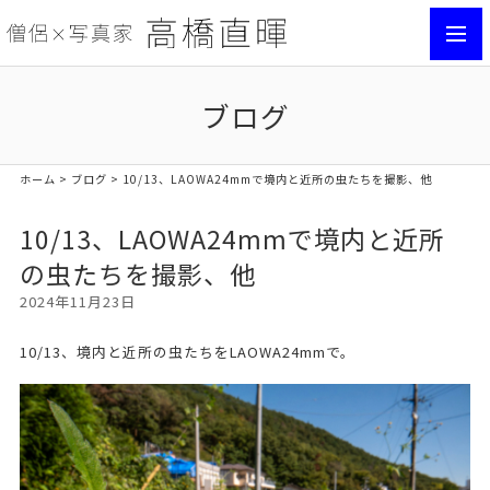
toggl
navig
ブログ
ホーム
>
ブログ
> 10/13、LAOWA24mmで境内と近所の虫たちを撮影、他
10/13、LAOWA24mmで境内と近所
の虫たちを撮影、他
2024年11月23日
10/13、境内と近所の虫たちをLAOWA24mmで。