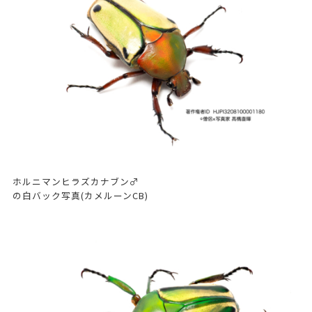
ホルニマンヒラズカナブン♂
の白バック写真(カメルーンCB)