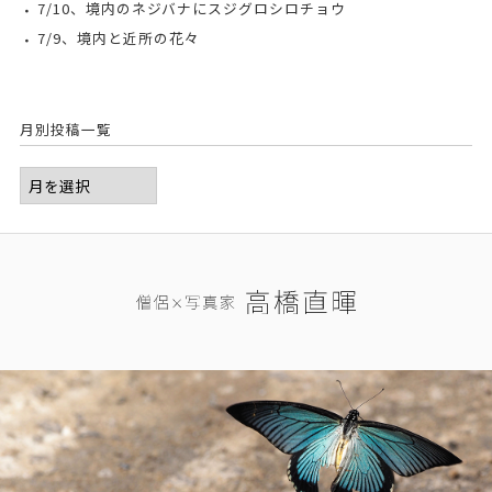
7/10、境内のネジバナにスジグロシロチョウ
7/9、境内と近所の花々
月別投稿一覧