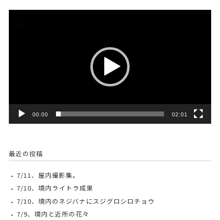
動
画
プ
レ
ー
ヤ
ー
00:00
02:01
最近の投稿
7/11、屋内撮影集。
7/10、境内ライトラ成果
7/10、境内のネジバナにスジグロシロチョウ
7/9、境内と近所の花々