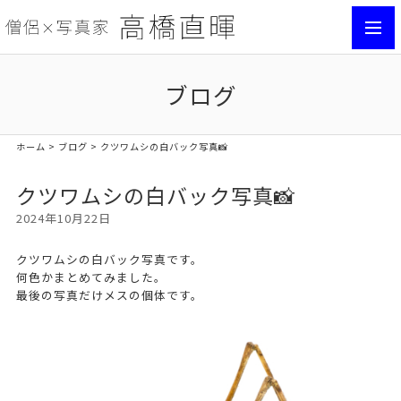
toggl
navig
ブログ
ホーム
>
ブログ
> クツワムシの白バック写真📸
クツワムシの白バック写真📸
2024年10月22日
クツワムシの白バック写真です。
何色かまとめてみました。
最後の写真だけメスの個体です。