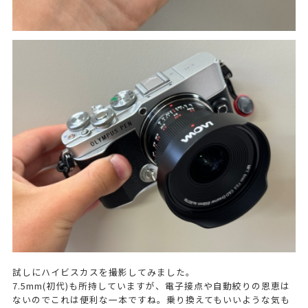
試しにハイビスカスを撮影してみました。
7.5mm(初代)も所持していますが、電子接点や自動絞りの恩恵は
ないのでこれは便利な一本ですね。乗り換えてもいいような気も