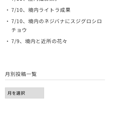
7/10、境内ライトラ成果
7/10、境内のネジバナにスジグロシロ
チョウ
7/9、境内と近所の花々
月別投稿一覧