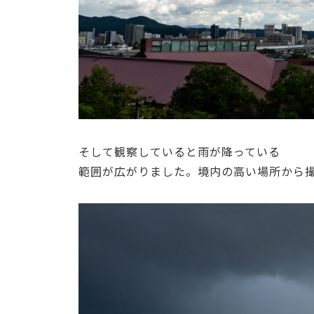
そして観察していると雨が降っている
範囲が広がりました。境内の高い場所から