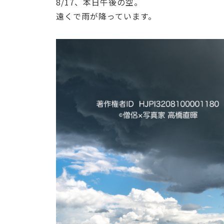
8/17、本日午後の空。
遠くで雨が降っています。