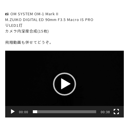
📸 OM SYSTEM OM-1 Mark II
M.ZUIKO DIGITAL ED 90mm F3.5 Macro IS PRO
💡LED1灯
カメラ内深度合成(15枚)
飛翔動画も併せてどうぞ。
動
画
プ
レ
ー
ヤ
ー
00:00
00:38