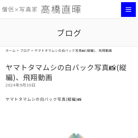
toggl
navig
ブログ
ホーム
>
ブログ
> ヤマトタマムシの白バック写真📸(縦編)、飛翔動画
ヤマトタマムシの白バック写真📸(縦
編)、飛翔動画
2024年9月30日
ヤマトタマムシの白バック写真(縦編)📸