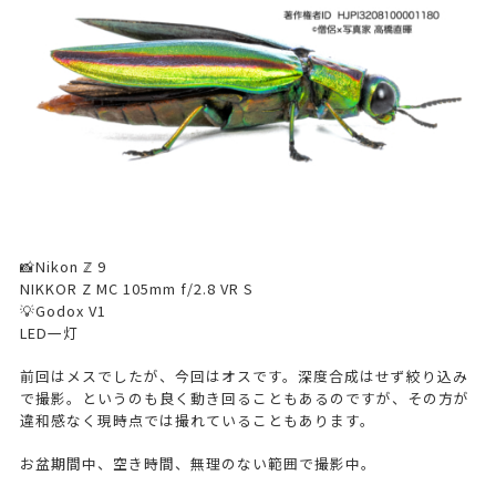
📸Nikon ℤ 9
NIKKOR Z MC 105mm f/2.8 VR S
💡Godox V1
LED一灯
前回はメスでしたが、今回はオスです。深度合成はせず絞り込み
で撮影。というのも良く動き回ることもあるのですが、その方が
違和感なく現時点では撮れていることもあります。
お盆期間中、空き時間、無理のない範囲で撮影中。