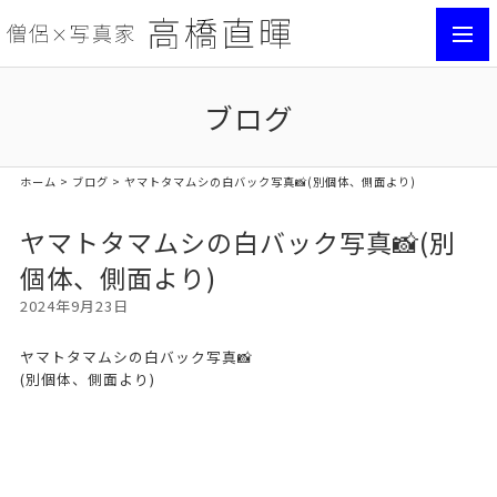
toggl
navig
ブログ
ホーム
>
ブログ
> ヤマトタマムシの白バック写真📸(別個体、側面より)
ヤマトタマムシの白バック写真📸(別
個体、側面より)
2024年9月23日
ヤマトタマムシの白バック写真📸
(別個体、側面より)