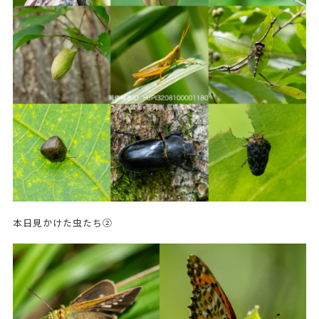
本日見かけた虫たち②