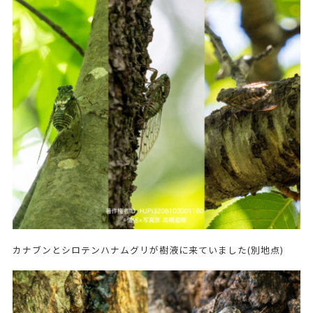
カナブンとシロテンハナムグリが樹液に来ていました(別地点)