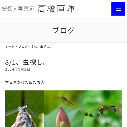
toggl
navig
ブログ
ホーム
>
ブログ
> 8/1、虫探し。
8/1、虫探し。
2024年9月2日
本日見かけた虫たち①