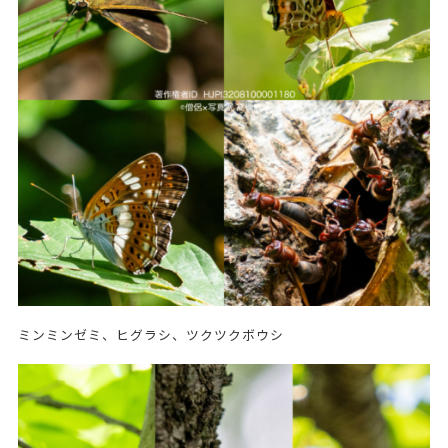
ミンミンゼミ、ヒグラシ、ツクツクボウシ