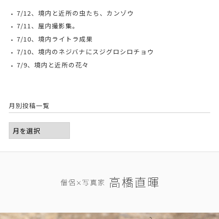
7/12、境内と近所の虫たち、カンゾウ
7/11、屋内撮影集。
7/10、境内ライトラ成果
7/10、境内のネジバナにスジグロシロチョウ
7/9、境内と近所の花々
月別投稿一覧