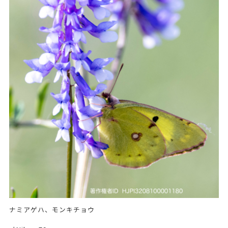
ナミアゲハ、モンキチョウ