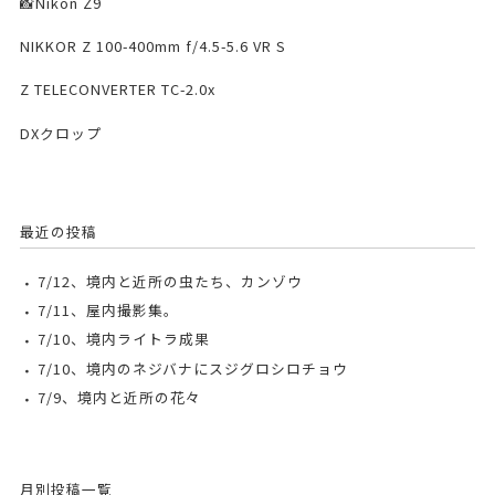
📸Nikon Z9
NIKKOR Z 100-400mm f/4.5-5.6 VR S
Z TELECONVERTER TC-2.0x
DXクロップ
最近の投稿
7/12、境内と近所の虫たち、カンゾウ
7/11、屋内撮影集。
7/10、境内ライトラ成果
7/10、境内のネジバナにスジグロシロチョウ
7/9、境内と近所の花々
月別投稿一覧