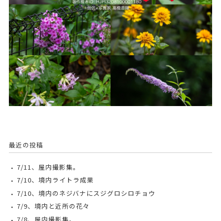
最近の投稿
7/11、屋内撮影集。
7/10、境内ライトラ成果
7/10、境内のネジバナにスジグロシロチョウ
7/9、境内と近所の花々
7/8、屋内撮影集。