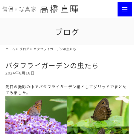
toggl
navig
ブログ
ホーム
>
ブログ
> バタフライガーデンの虫たち
バタフライガーデンの虫たち
2024年8月18日
先日の撮影の中でバタフライガーデン編としてグリッドでまとめ
てみました。