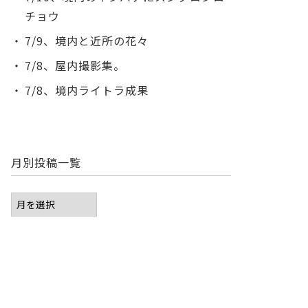
チョウ
7/9、境内と近所の花々
7/8、屋内撮影集。
7/8、境内ライトラ成果
月別投稿一覧