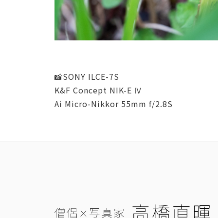
📸SONY ILCE-7S
K&F Concept NIK-E Ⅳ
Ai Micro-Nikkor 55mm f/2.8S