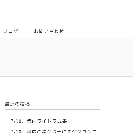
ブログ
お問い合わせ
最近の投稿
7/10、境内ライトラ成果
7/10、境内のネジバナにスジグロシロ