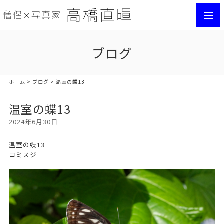
toggl
navig
ブログ
ホーム
>
ブログ
> 温室の蝶13
温室の蝶13
2024年6月30日
温室の蝶13
コミスジ