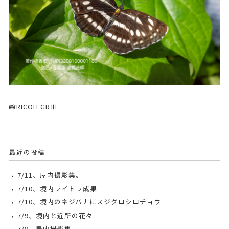
📸RICOH GRⅢ
最近の投稿
7/11、屋内撮影集。
7/10、境内ライトラ成果
7/10、境内のネジバナにスジグロシロチョウ
7/9、境内と近所の花々
7/8、屋内撮影集。