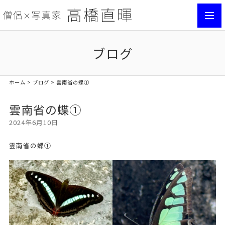
toggl
navig
ブログ
ホーム
>
ブログ
> 雲南省の蝶①
雲南省の蝶①
2024年6月10日
雲南省の蝶①