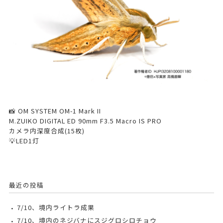
📸 OM SYSTEM OM-1 Mark II
M.ZUIKO DIGITAL ED 90mm F3.5 Macro IS PRO
カメラ内深度合成(15枚)
💡LED1灯
最近の投稿
7/10、境内ライトラ成果
7/10、境内のネジバナにスジグロシロチョウ