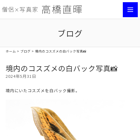
toggl
navig
ブログ
ホーム
>
ブログ
> 境内のコスズメの白バック写真📸
境内のコスズメの白バック写真📸
2024年5月31日
境内にいたコスズメを白バック撮影。