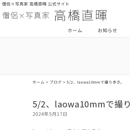
僧侶×写真家 高橋直暉 公式サイト
ホーム
お知らせ
ホーム
>
ブログ
> 5/2、laowa10mmで撮り歩き。
5/2、laowa10mmで
2024年5月17日