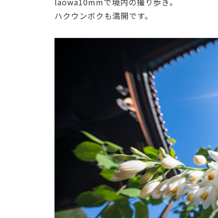
laowa10mmで境内の撮り歩き。
ハクウンボクも満開です。