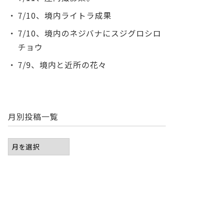
7/10、境内ライトラ成果
7/10、境内のネジバナにスジグロシロ
チョウ
7/9、境内と近所の花々
月別投稿一覧