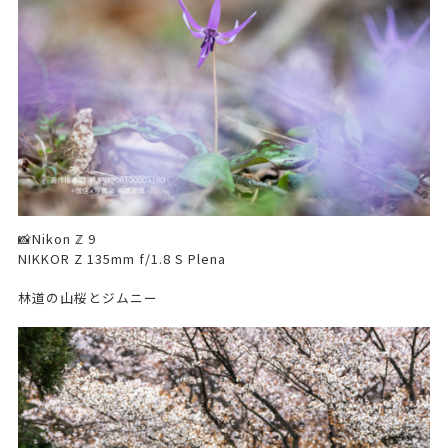
📸Nikon ℤ 9
NIKKOR Z 135mm f/1.8 S Plena
林道の山桜とジムニー