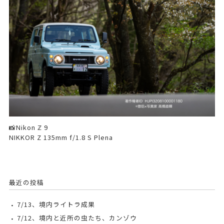
📸Nikon ℤ 9
NIKKOR Z 135mm f/1.8 S Plena
最近の投稿
7/13、境内ライトラ成果
7/12、境内と近所の虫たち、カンゾウ