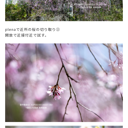
plenaで近所の桜の切り取り②
開放で近接付近で試す。