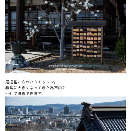
鐘撞堂からのハクモクレン。
非常に大きくなってきた為市内と
併せて撮影できます。