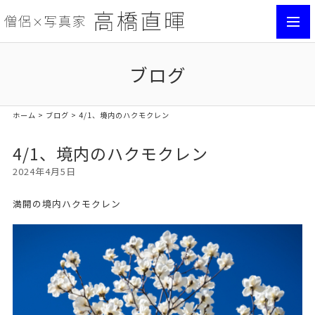
toggl
navig
ブログ
ホーム
>
ブログ
> 4/1、境内のハクモクレン
4/1、境内のハクモクレン
2024年4月5日
満開の境内ハクモクレン