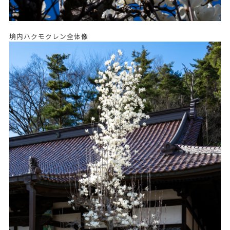
境内ハクモクレン全体像