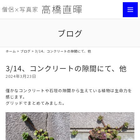
toggl
navig
ブログ
ホーム
>
ブログ
> 3/14、コンクリートの隙間にて、他
3/14、コンクリートの隙間にて、他
2024年3月23日
僅かなコンクリートや石垣の隙間から生えている植物は生命力を
感じます。
グリッドでまとめてみました。