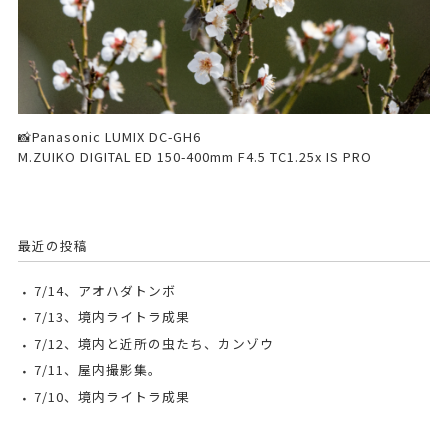
📸Panasonic LUMIX DC-GH6
M.ZUIKO DIGITAL ED 150-400mm F4.5 TC1.25x IS PRO
最近の投稿
7/14、アオハダトンボ
7/13、境内ライトラ成果
7/12、境内と近所の虫たち、カンゾウ
7/11、屋内撮影集。
7/10、境内ライトラ成果