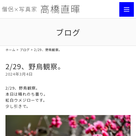
toggl
navig
ブログ
ホーム
>
ブログ
> 2/29、野鳥観察。
2/29、野鳥観察。
2024年3月4日
2/29、野鳥観察。
本日は晴れのち曇り。
紅白ウメジローです。
少し引きで。