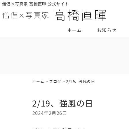
僧侶×写真家 高橋直暉 公式サイト
ホーム
お知らせ
ホーム
>
ブログ
> 2/19、強風の日
2/19、強風の日
2024年2月26日