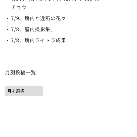
チョウ
7/9、境内と近所の花々
7/8、屋内撮影集。
7/8、境内ライトラ成果
月別投稿一覧