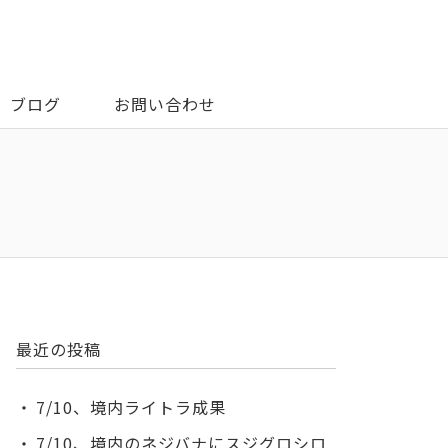
ブログ
お問い合わせ
最近の投稿
7/10、境内ライトラ成果
7/10、境内のネジバナにスジグロシロ