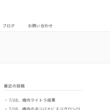
ブログ
お問い合わせ
最近の投稿
7/10、境内ライトラ成果
7/10、境内のネジバナにスジグロシロ