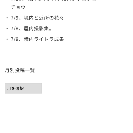
チョウ
7/9、境内と近所の花々
7/8、屋内撮影集。
7/8、境内ライトラ成果
月別投稿一覧