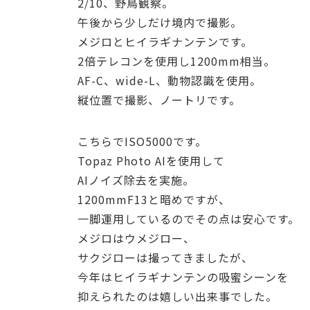
2/10、野鳥観察。
午後から少しだけ境内で撮影。
メジロとヒイラギナンテンです。
2倍テレコンを使用し1200mm相当。
AF-C、wide-L、動物認識を使用。
縦位置で撮影、ノートリです。
こちらでISO5000です。
Topaz Photo AIを使用して
AIノイズ除去を実施。
1200mmF13と暗めですが、
一脚運用しているのでその点は安心です。
メジロはウメジロー、
サクジローは撮ってきましたが、
今年はヒイラギナンテンの吸蜜シーンを
抑えられたのは嬉しい出来事でした。