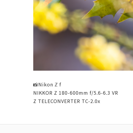
📸Nikon ℤ f
NIKKOR Z 180-600mm f/5.6-6.3 VR
Z TELECONVERTER TC-2.0x