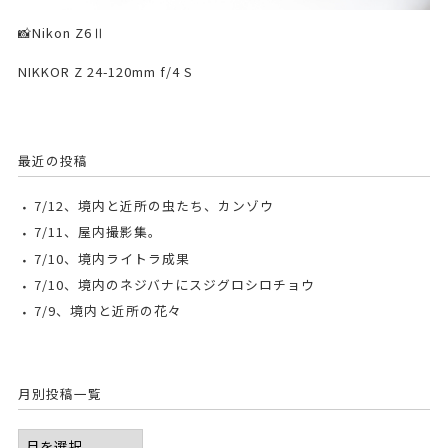
📸Nikon Z6Ⅱ
NIKKOR Z 24-120mm f/4 S
最近の投稿
7/12、境内と近所の虫たち、カンゾウ
7/11、屋内撮影集。
7/10、境内ライトラ成果
7/10、境内のネジバナにスジグロシロチョウ
7/9、境内と近所の花々
月別投稿一覧