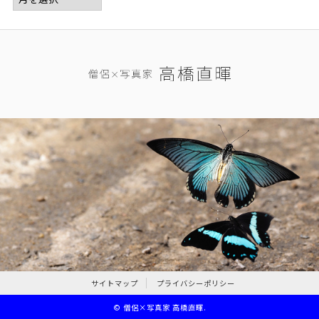
サイトマップ
プライバシーポリシー
©
僧侶×写真家 高橋直暉
.