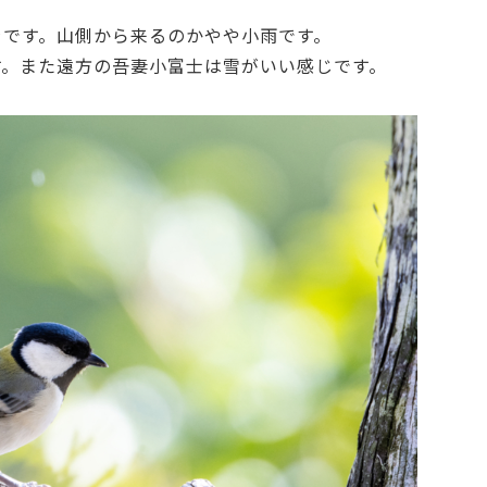
ラです。山側から来るのかやや小雨です。
す。また遠方の吾妻小富士は雪がいい感じです。