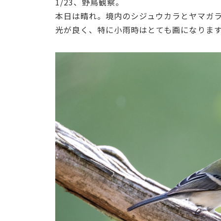
1/23、野鳥観察。
本日は晴れ。境内のシジュウカラとヤマガ
光が良く、特に小雨時はとても画になりま