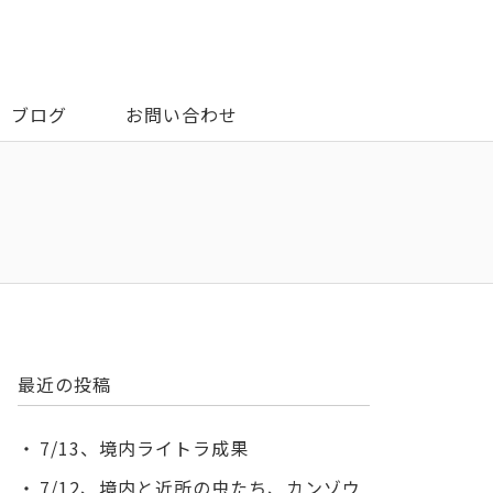
ブログ
お問い合わせ
最近の投稿
7/13、境内ライトラ成果
7/12、境内と近所の虫たち、カンゾウ