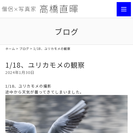
toggl
navig
ブログ
ホーム
>
ブログ
> 1/18、ユリカモメの観察
1/18、ユリカモメの観察
2024年1月30日
1/18、ユリカモメの撮影
途中から天気が曇ってきてしまいました。