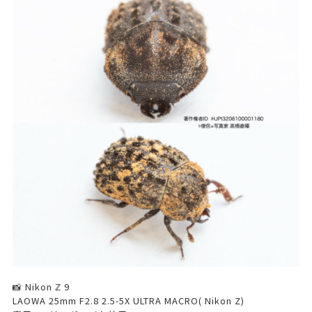
📸 Nikon ℤ 9
LAOWA 25mm F2.8 2.5-5X ULTRA MACRO( Nikon Z)