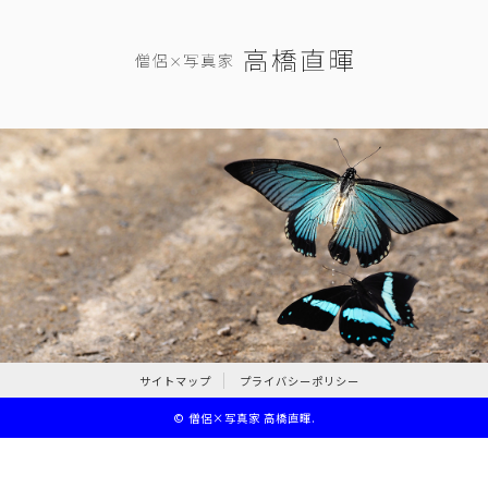
サイトマップ
プライバシーポリシー
©
僧侶×写真家 高橋直暉
.