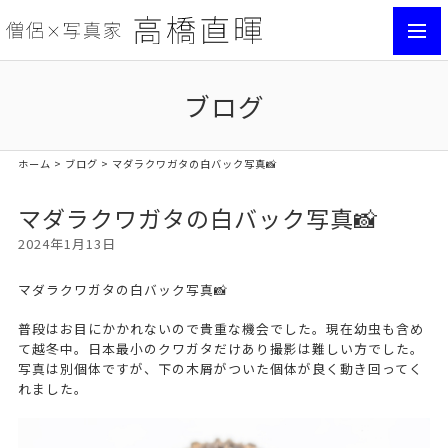
toggl
navig
ブログ
ホーム
>
ブログ
> マダラクワガタの白バック写真📸
マダラクワガタの白バック写真📸
2024年1月13日
マダラクワガタの白バック写真📸
普段はお目にかかれないので貴重な機会でした。現在幼虫も含め
て越冬中。日本最小のクワガタだけあり撮影は難しい方でした。
写真は別個体ですが、下の木屑がついた個体が良く動き回ってく
れました。