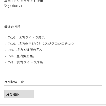
専用LEDリングライト使用
💡godox V1
最近の投稿
7/10、境内ライトラ成果
7/10、境内のネジバナにスジグロシロチョウ
7/9、境内と近所の花々
7/8、屋内撮影集。
7/8、境内ライトラ成果
月別投稿一覧