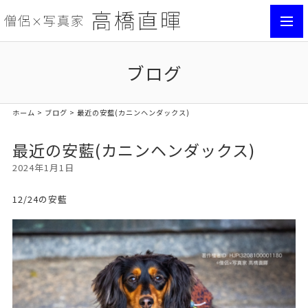
toggl
navig
ブログ
ホーム
>
ブログ
> 最近の安藍(カニンヘンダックス)
最近の安藍(カニンヘンダックス)
2024年1月1日
12/24の安藍