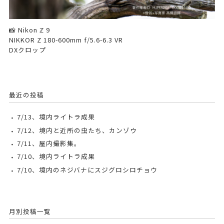
📸 Nikon ℤ 9
NIKKOR Z 180-600mm f/5.6-6.3 VR
DXクロップ
最近の投稿
7/13、境内ライトラ成果
7/12、境内と近所の虫たち、カンゾウ
7/11、屋内撮影集。
7/10、境内ライトラ成果
7/10、境内のネジバナにスジグロシロチョウ
月別投稿一覧