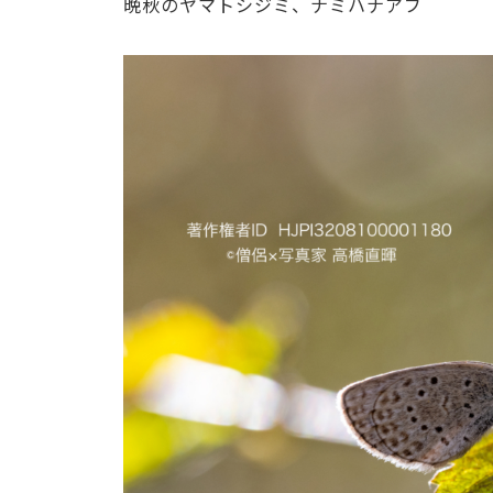
晩秋のヤマトシジミ、ナミハナアブ