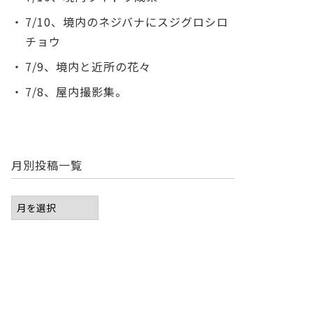
7/10、境内のネジバナにスジグロシロ
チョウ
7/9、境内と近所の花々
7/8、屋内撮影集。
月別投稿一覧