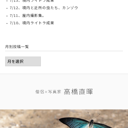
7/13、境内ライトラ成果
7/12、境内と近所の虫たち、カンゾウ
7/11、屋内撮影集。
7/10、境内ライトラ成果
月別投稿一覧