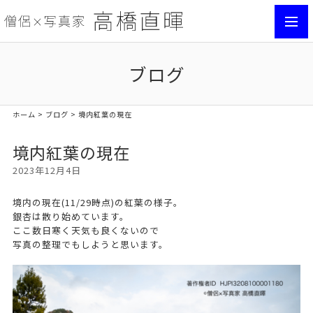
toggl
navig
ブログ
ホーム
>
ブログ
> 境内紅葉の現在
境内紅葉の現在
2023年12月4日
境内の現在(11/29時点)の紅葉の様子。
銀杏は散り始めています。
ここ数日寒く天気も良くないので
写真の整理でもしようと思います。