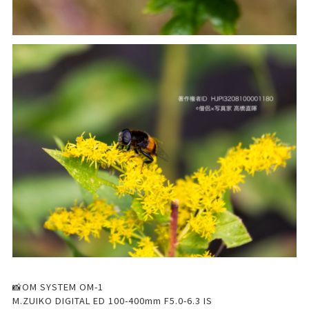
📸OM SYSTEM OM-1
M.ZUIKO DIGITAL ED 100-400mm F5.0-6.3 IS