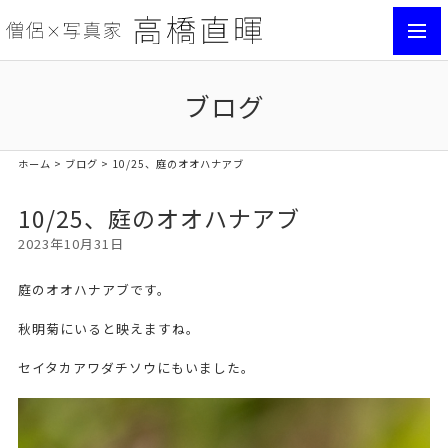
toggl
navig
ブログ
ホーム
>
ブログ
> 10/25、庭のオオハナアブ
10/25、庭のオオハナアブ
2023年10月31日
庭のオオハナアブです。
秋明菊にいると映えますね。
セイタカアワダチソウにもいました。