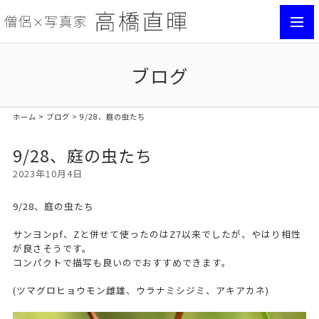
toggl
navig
ブログ
ホーム
>
ブログ
> 9/28、庭の虫たち
9/28、庭の虫たち
2023年10月4日
9/28、庭の虫たち
サンヨンpf、Zと併せて使ったのはZ7以来でしたが、やはり相性
が良さそうです。
コンパクトで描写も良いのでおすすめできます。
(ツマグロヒョウモン雌雄、ウラナミシジミ、アキアカネ)