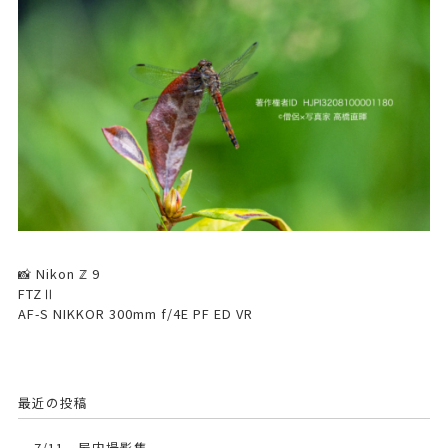
📸 Nikon ℤ 9
FTZⅡ
AF-S NIKKOR 300mm f/4E PF ED VR
最近の投稿
7/11、屋内撮影集。