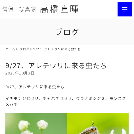
toggl
navig
ブログ
ホーム
>
ブログ
> 9/27、アレチウリに来る虫たち
9/27、アレチウリに来る虫たち
2023年10月3日
9/27、アレチウリに来る虫たち
イチモンジセセリ、チャバネセセリ、ウラナミシジミ、モンスズ
メバチ