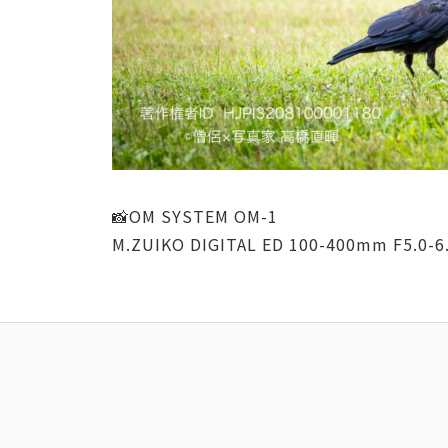
📸OM SYSTEM OM-1
M.ZUIKO DIGITAL ED 100-400mm F5.0-6.