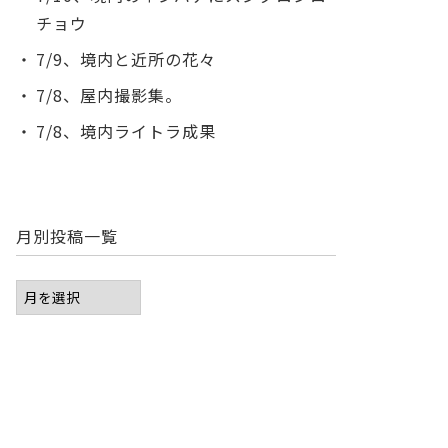
チョウ
7/9、境内と近所の花々
7/8、屋内撮影集。
7/8、境内ライトラ成果
月別投稿一覧