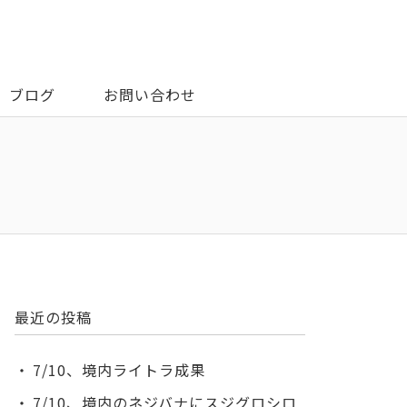
ブログ
お問い合わせ
最近の投稿
7/10、境内ライトラ成果
7/10、境内のネジバナにスジグロシロ