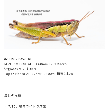
📸LUMIX DC-GH6
M.ZUIKO DIGITAL ED 60mm F2.8 Macro
💡godox V1、影取り
Topaz Photo AI で25MP→100MP相当に拡大
最近の投稿
7/10、境内ライトラ成果