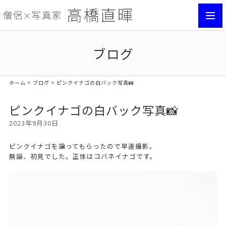
toggl
navig
ブログ
ホーム
>
ブログ
> ピンクイナゴの白バック写真📸
ピンクイナゴの白バック写真📸
2023年9月30日
ピンクイナゴを譲ってもらったので早速撮影。
無論、初見でした。正体はコバネイナゴです。