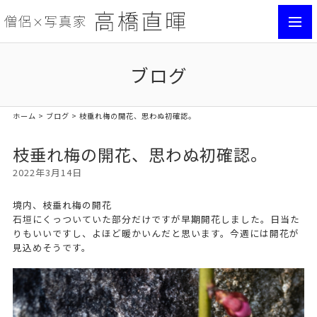
toggl
navig
ブログ
ホーム
>
ブログ
> 枝垂れ梅の開花、思わぬ初確認。
枝垂れ梅の開花、思わぬ初確認。
2022年3月14日
境内、枝垂れ梅の開花
石垣にくっついていた部分だけですが早期開花しました。日当た
りもいいですし、よほど暖かいんだと思います。今週には開花が
見込めそうです。