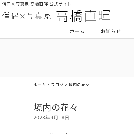
僧侶×写真家 高橋直暉 公式サイト
ホーム
お知らせ
ホーム
>
ブログ
> 境内の花々
境内の花々
2023年9月18日