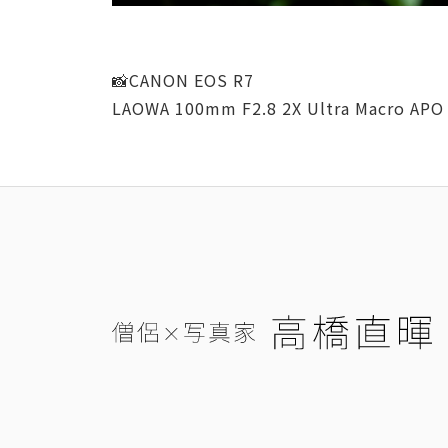
📸CANON EOS R7
LAOWA 100mm F2.8 2X Ultra Macro APO