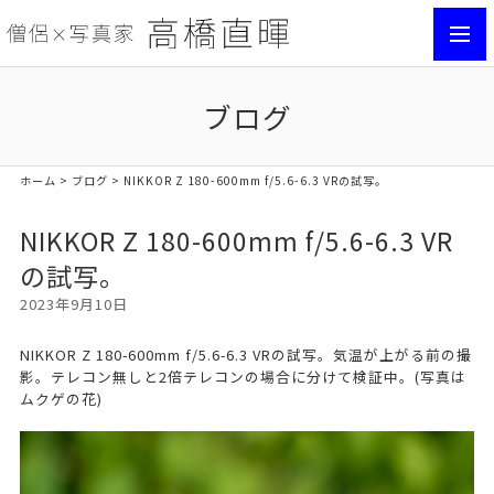
toggl
navig
ブログ
ホーム
>
ブログ
> NIKKOR Z 180-600mm f/5.6-6.3 VRの試写。
NIKKOR Z 180-600mm f/5.6-6.3 VR
の試写。
2023年9月10日
NIKKOR Z 180-600mm f/5.6-6.3 VRの試写。気温が上がる前の撮
影。テレコン無しと2倍テレコンの場合に分けて検証中。(写真は
ムクゲの花)