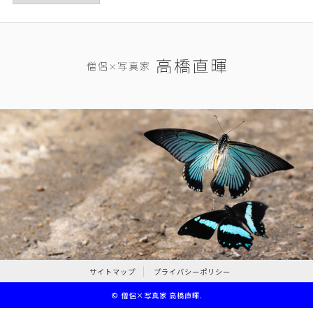
サイトマップ
プライバシーポリシー
©
僧侶×写真家 高橋直暉
.