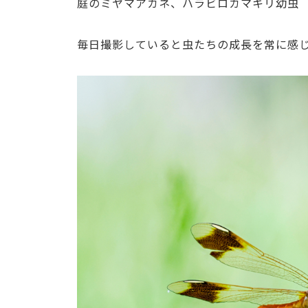
庭のミヤマアカネ、ハラビロカマキリ幼虫
毎日撮影していると虫たちの成長を常に感