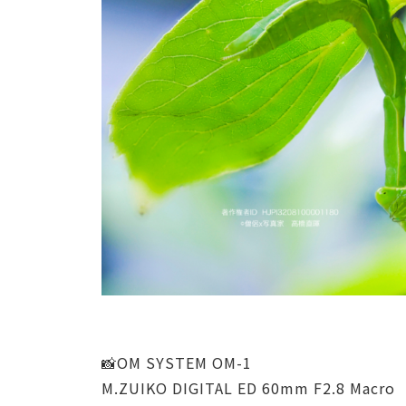
📸OM SYSTEM OM-1
M.ZUIKO DIGITAL ED 60mm F2.8 Macro