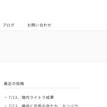
ブログ
お問い合わせ
最近の投稿
7/13、境内ライトラ成果
7/12、境内と近所の虫たち、カンゾウ