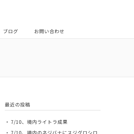
ブログ
お問い合わせ
最近の投稿
7/10、境内ライトラ成果
7/10、境内のネジバナにスジグロシロ