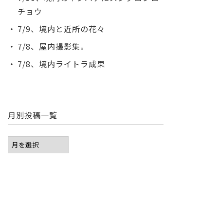
チョウ
7/9、境内と近所の花々
7/8、屋内撮影集。
7/8、境内ライトラ成果
月別投稿一覧